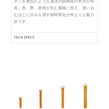
ボンを重ねたような濃淡の縞模様の木目が特
長。色、艶、表情が生む風格に加え、使い込
むほどに渋みを増す経時変化が何よりも魅力
的です。
TECH SPECS