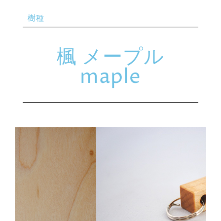
樹種
楓 メープル
maple