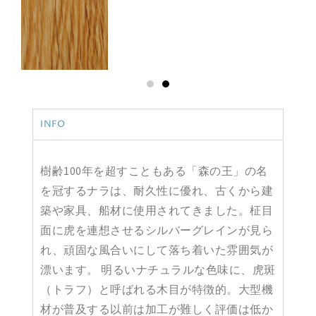
INFO
樹齢100年を超すこともある「森の王」の名
を冠するナラは、耐久性に優れ、古くから建
築や家具、船材に使用されてきました。柾目
面に虎を連想させるシルバーグレインが見ら
れ、頑固な風合いにして落ち着いた雰囲気が
漂います。 明るいナチュラルな色味に、虎斑
（トラフ）と呼ばれる木目が特徴的。大型機
材が普及する以前は加工が難しく評価は低か