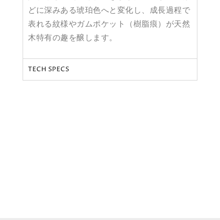
どに深みある琥珀色へと変化し、成長過程で
表れる紋様やガムポケット（樹脂痕）が天然
木特有の趣を醸します。
TECH SPECS