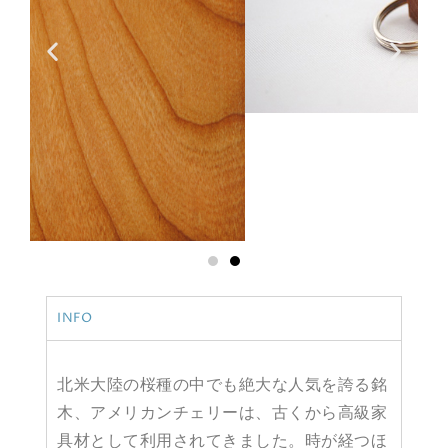
INFO
北米大陸の桜種の中でも絶大な人気を誇る銘
木、アメリカンチェリーは、古くから高級家
具材として利用されてきました。時が経つほ