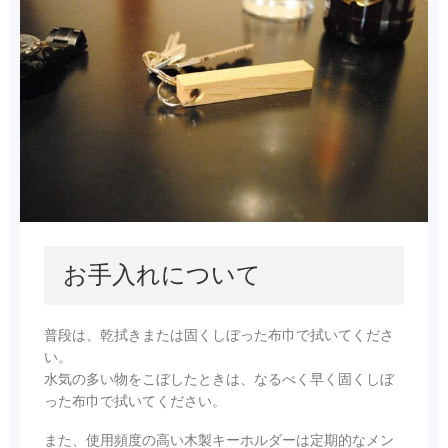
お手入れについて
普段は、乾拭きまたは固くしぼった布巾で拭いてくださ
い。
水気の多い物をこぼしたときは、なるべく早く固くしぼ
った布巾で拭いてください。
また、使用頻度の高い木製キーホルダーは定期的なメン