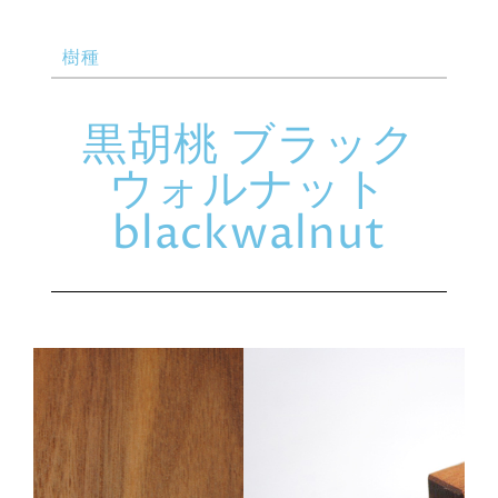
樹種
黒胡桃 ブラック
ウォルナット
blackwalnut