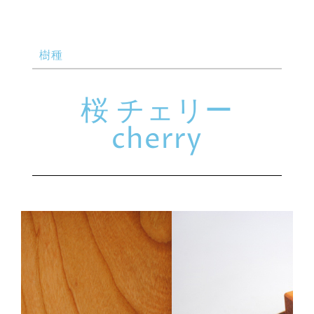
樹種
桜 チェリー
cherry