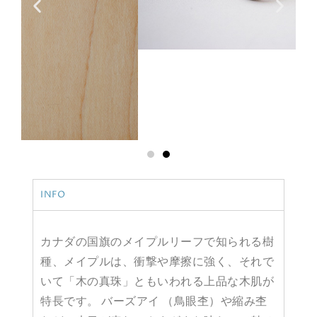
INFO
カナダの国旗のメイプルリーフで知られる樹
種、メイプルは、衝撃や摩擦に強く、それで
いて「木の真珠」ともいわれる上品な木肌が
特長です。 バーズアイ （鳥眼杢）や縮み杢